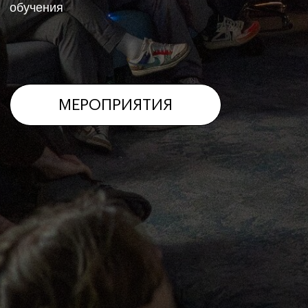
Лика Галич
Откуда: Самара
Видение в кино:
Основной интерес в неуловимой природе
реальности. Кино - идеальная игровая площадка
этого исследования.