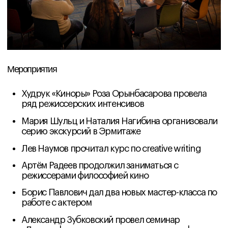
197101, Россия
О нас
Санкт-Петербург,
Документы
ул. Мира, д. 3
Режиссеры
+7 (812) 929-82-10
Мы в социальных сетях
© Все права защищены "Кинора", 2025