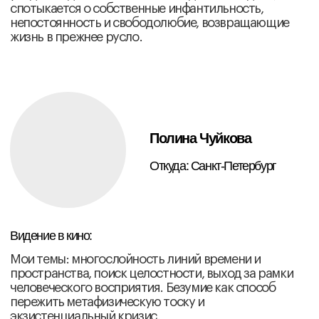
МЕРОПРИЯТИЯ
Закрытые лекции теоретиков и историков
кино, мастер-классы и курсы практикующих
кинематографистов, организуемые в рамках
образовательной программы для участников
фонда
Май 2026