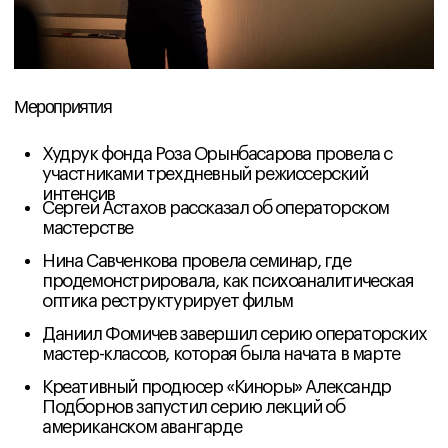
Мероприятия
Олег Горяинов уточнил, как модернистская
оптика функционирует в кино
Артем Серебряков очертил границы
модернистского литературного текста
Борис Павлович рассказал о работе с актером
Маша Черная поделилась профессиональным
опытом в рамках режиссерского мастер-класса
Лариса Муравьева рассказала о феномене
автофикшена
Михаил Степанов задал философский взгляд на
медиархеологию
Анна Кузнецова провела режиссерский мастер-
класс
Артем Емельянов провел операторский мастер-
класс
Дарина Поликарпова представила феномен