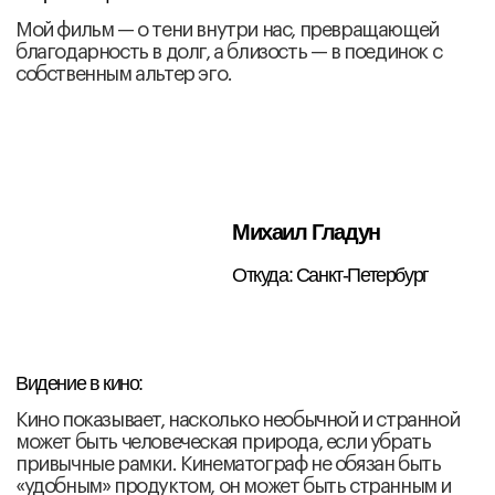
Максим Дудник
Откуда: Казахстан
Видение в кино:
Творческие интересы находятся в поле
гуманитарных исследований методами
современного игрового, документального
и экспериментального кино.
О проекте фильма:
История одной семьи в пространстве постсоветской
центрально-азиатской страны. Игровой
полнометражный художественный фильм.
Павел Седов
Откуда: Южный Урал