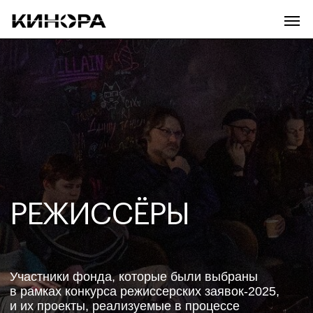
главная
п
РЕЖИССЁРЫ
Участники фонда, которые были выбраны
в рамках конкурса режиссерских заявок-2025,
и их проекты, реализуемые в процессе
обучения
МЕРОПРИЯТИЯ